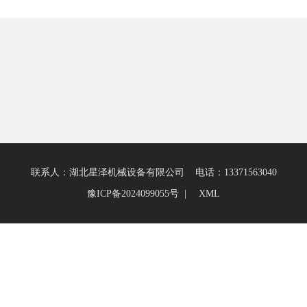
联系人：湖北星泽机械设备有限公司 电话：13371563040
豫ICP备2024099055号 |
XML