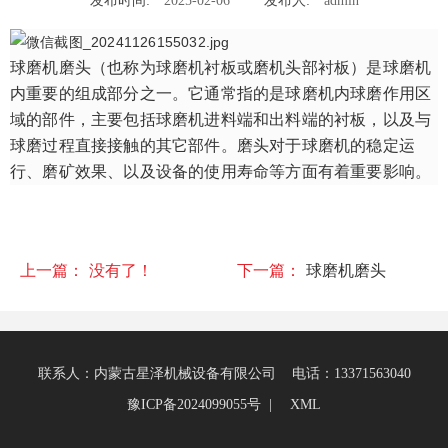
发布时间:
2025-02-06
发布人:
admin
球磨机磨头（也称为球磨机衬板或磨机头部衬板）是球磨机
内重要的组成部分之一。它通常指的是球磨机内球磨作用区
域的部件，主要包括球磨机进料端和出料端的衬板，以及与
球磨过程直接接触的其它部件。磨头对于球磨机的稳定运
行、磨矿效果、以及设备的使用寿命等方面有着重要影响。
上一篇：
没有了！
下一篇：
球磨机磨头
联系人：内蒙古星泽机械设备有限公司 电话：13371563040
豫ICP备2024099055号 |
XML